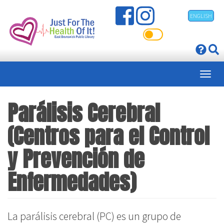
Pasar
ENGLISH
al
contenido
principal
Parálisis Cerebral
(Centros para el Control
y Prevención de
Enfermedades)
La parálisis cerebral (PC) es un grupo de