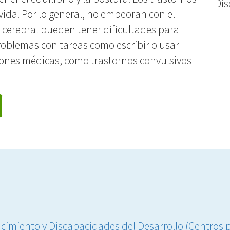
Dis
ida. Por lo general, no empeoran con el
 cerebral pueden tener dificultades para
oblemas con tareas como escribir o usar
ciones médicas, como trastornos convulsivos
imiento y Discapacidades del Desarrollo (Centros pa