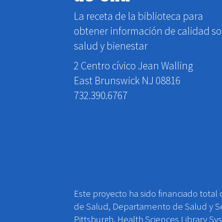
La receta de la biblioteca para
obtener información de calidad s
salud y bienestar
2 Centro cívico Jean Walling
East Brunswick NJ 08816
732.390.6767
Este proyecto ha sido financiado total
de Salud, Departamento de Salud y Se
Pittsburgh, Health Sciences Library S