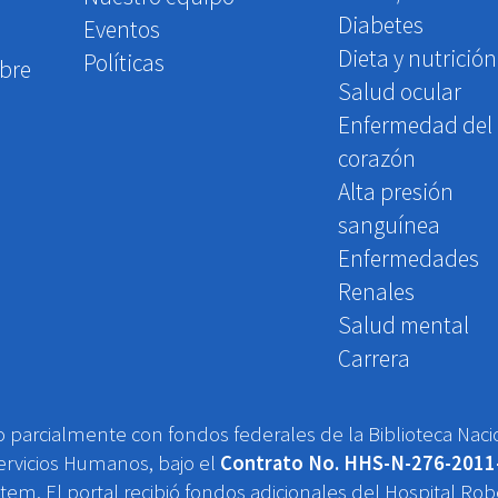
Diabetes
Eventos
Dieta y nutrición
Políticas
obre
Salud ocular
Enfermedad del
corazón
Alta presión
sanguínea
Enfermedades
Renales
Salud mental
Carrera
 o parcialmente con fondos federales de la Biblioteca Naci
rvicios Humanos, bajo el
Contrato No. HHS-N-276-2011
ystem. El portal recibió fondos adicionales del Hospital 