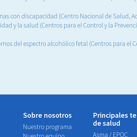
sonas con discapacidad (Centro Nacional de Salud, Ac
idad y la salud (Centros para el Control y la Preve
rnos del espectro alcohólico fetal (Centros para el C
Sobre nosotros
Principales t
de salud
Nuestro programa
Asma / EPOC
Nuestro equipo