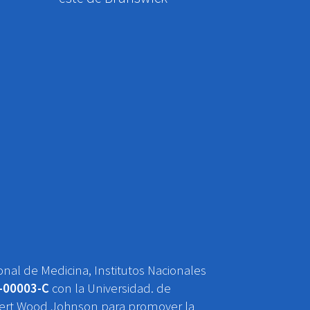
onal de Medicina, Institutos Nacionales
-00003-C
con la Universidad. de
Robert Wood Johnson para promover la