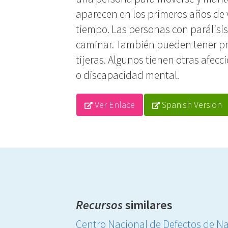
aparecen en los primeros años de v
tiempo. Las personas con parálisis
caminar. También pueden tener pr
tijeras. Algunos tienen otras afec
o discapacidad mental.
Ver Enlace
Spanish Version
Recursos
similares
Centro Nacional de Defectos de Nac