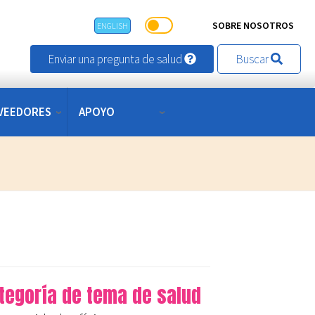
SOBRE NOSOTROS
ENGLISH
Enviar una pregunta de salud
Buscar
VEEDORES
APOYO
tegoría de tema de salud