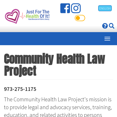
Pasar
ENGLISH
al
contenido
principal
Community Health Law
Project
973-275-1175
The Community Health Law Project's mission is
to provide legal and advocacy services, training,
education, and related activities to persons