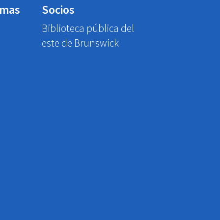
emas
Socios
Biblioteca pública del
este de Brunswick