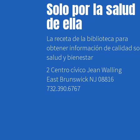
Solo por la salud
de ella
La receta de la biblioteca para
obtener información de calidad s
salud y bienestar
2 Centro cívico Jean Walling
East Brunswick NJ 08816
732.390.6767