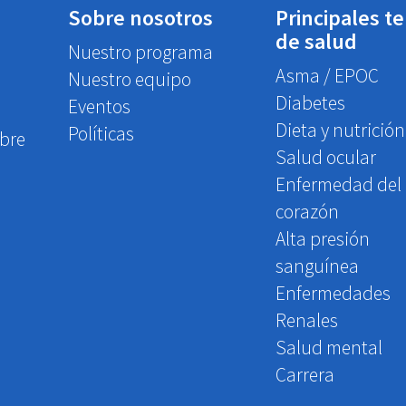
Sobre nosotros
Principales t
de salud
Nuestro programa
Asma / EPOC
Nuestro equipo
Diabetes
Eventos
Dieta y nutrición
Políticas
obre
Salud ocular
Enfermedad del
corazón
Alta presión
sanguínea
Enfermedades
Renales
Salud mental
Carrera