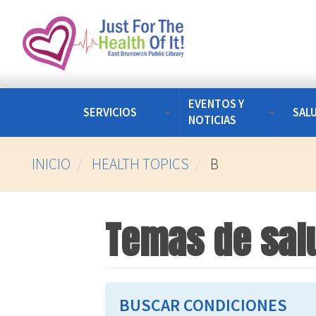
Pasar
al
contenido
principal
EVENTOS Y
SERVICIOS
SAL
NOTICIAS
INICIO
HEALTH TOPICS
B
Temas de sal
BUSCAR CONDICIONES