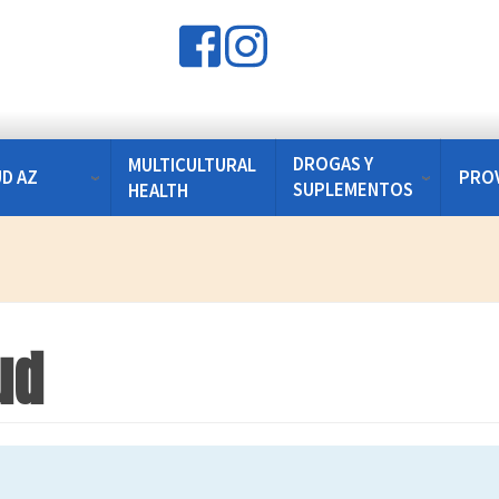
DROGAS Y
MULTICULTURAL
UD AZ
PRO
SUPLEMENTOS
HEALTH
ud