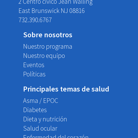
2 Centro cívico Jean Walling
East Brunswick NJ 08816
732.390.6767
Sobre nosotros
Nuestro programa
Nuestro equipo
Eventos
Políticas
Principales temas de salud
Asma / EPOC
Diabetes
Dieta y nutrición
Salud ocular
Enfermedad del corazón