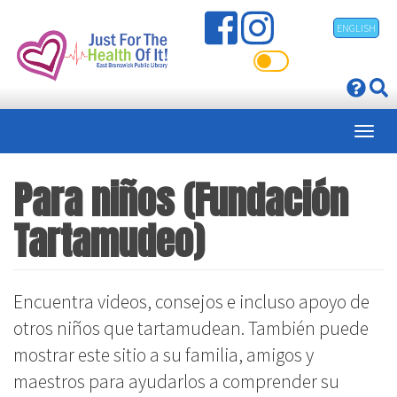
Pasar
ENGLISH
al
contenido
principal
Para niños (Fundación
Tartamudeo)
Encuentra videos, consejos e incluso apoyo de
otros niños que tartamudean. También puede
mostrar este sitio a su familia, amigos y
maestros para ayudarlos a comprender su