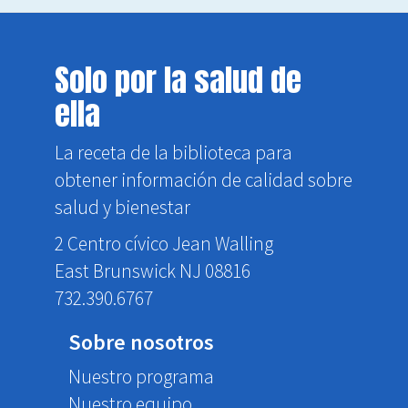
Solo por la salud de
ella
La receta de la biblioteca para
obtener información de calidad sobre
salud y bienestar
2 Centro cívico Jean Walling
East Brunswick NJ 08816
732.390.6767
Sobre nosotros
Nuestro programa
Nuestro equipo