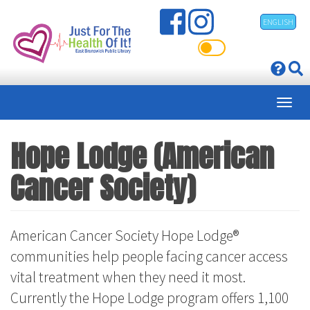
Pasar
ENGLISH
al
contenido
principal
Hope Lodge (American
Cancer Society)
American Cancer Society Hope Lodge®
communities help people facing cancer access
vital treatment when they need it most.
Currently the Hope Lodge program offers 1,100