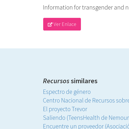
Information for transgender and n
Ver Enlace
Recursos
similares
Espectro de género
Centro Nacional de Recursos sobr
El proyecto Trevor
Saliendo (TeensHealth de Nemour
Encuentre un proveedor (Asociaci