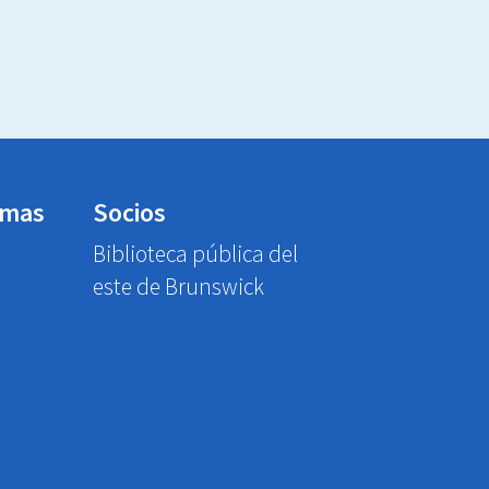
emas
Socios
Biblioteca pública del
este de Brunswick