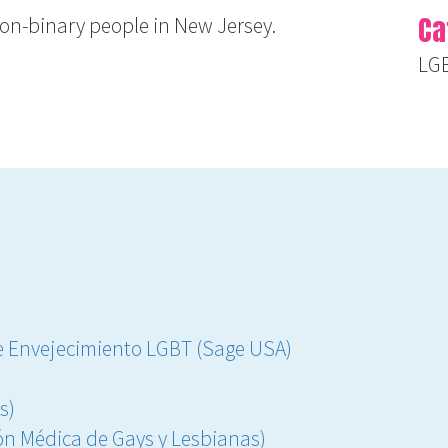
Ca
on-binary people in New Jersey.
LG
e Envejecimiento LGBT (Sage USA)
s)
ón Médica de Gays y Lesbianas)