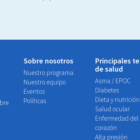
Sobre nosotros
Principales t
de salud
Nuestro programa
Asma / EPOC
Nuestro equipo
Diabetes
Eventos
Dieta y nutrición
Políticas
obre
Salud ocular
Enfermedad del
corazón
Alta presión