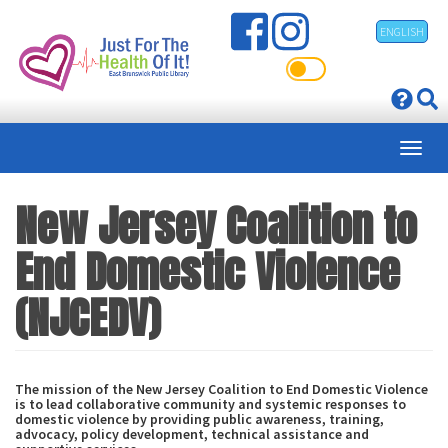
Pasar
ENGLISH
al
contenido
principal
New Jersey Coalition to
End Domestic Violence
(NJCEDV)
The mission of the New Jersey Coalition to End Domestic Violence
is to lead collaborative community and systemic responses to
domestic violence by providing public awareness, training,
advocacy, policy development, technical assistance and