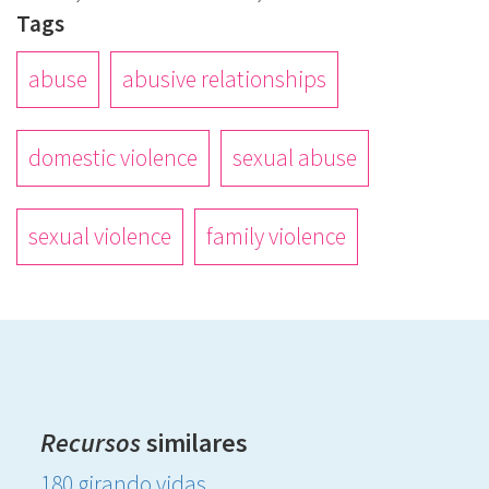
Tags
abuse
abusive relationships
domestic violence
sexual abuse
sexual violence
family violence
Recursos
similares
180 girando vidas