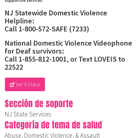
supportive services.
NJ Statewide Domestic Violence
Helpline:
Call
1-800-572-SAFE (7233)
National Domestic Violence Videophone
for Deaf survivors:
Call
1-855-812-1001
, or Text LOVEIS to
22522
Ver Enlace
Sección de soporte
NJ State Services
Categoría de tema de salud
Abuse, Domestic Violence, & Assault