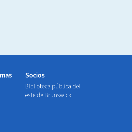
emas
Socios
Biblioteca pública del
este de Brunswick