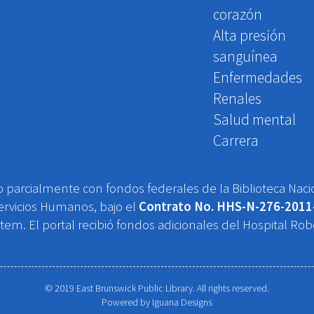
corazón
Alta presión
sanguínea
Enfermedades
Renales
Salud mental
Carrera
 o parcialmente con fondos federales de la Biblioteca Naci
rvicios Humanos, bajo el
Contrato No. HHS-N-276-2011
ystem. El portal recibió fondos adicionales del Hospital 
© 2019 East Brunswick Public Library. All rights reserved.
Powered by
Iguana Designs