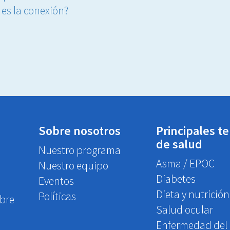
l es la conexión?
Sobre nosotros
Principales t
de salud
Nuestro programa
Asma / EPOC
Nuestro equipo
Diabetes
Eventos
Dieta y nutrición
Políticas
obre
Salud ocular
Enfermedad del