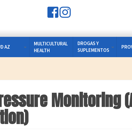
DROGAS Y
MULTICULTURAL
UD AZ
PRO
SUPLEMENTOS
HEALTH
ressure Monitoring 
tion)