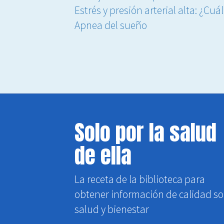
Estrés y presión arterial alta: ¿Cuá
Apnea del sueño
Solo por la salud
de ella
La receta de la biblioteca para
obtener información de calidad s
salud y bienestar