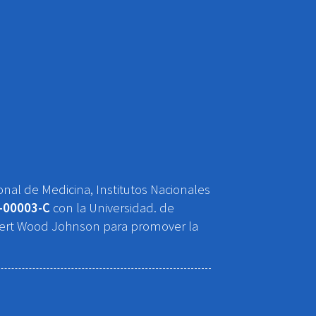
onal de Medicina, Institutos Nacionales
-00003-C
con la Universidad. de
Robert Wood Johnson para promover la