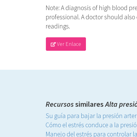
Note: A diagnosis of high blood p
professional. A doctor should als
readings.
Ver Enlace
Recursos
similares
Alta pres
Su guía para bajar la presión arter
Cómo el estrés conduce a la presión
Manejo del estrés para controlar la