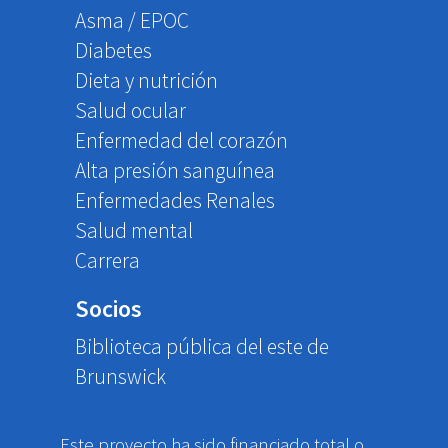
Asma / EPOC
Diabetes
Dieta y nutrición
Salud ocular
Enfermedad del corazón
Alta presión sanguínea
Enfermedades Renales
Salud mental
Carrera
Socios
Biblioteca pública del este de
Brunswick
Este proyecto ha sido financiado total o