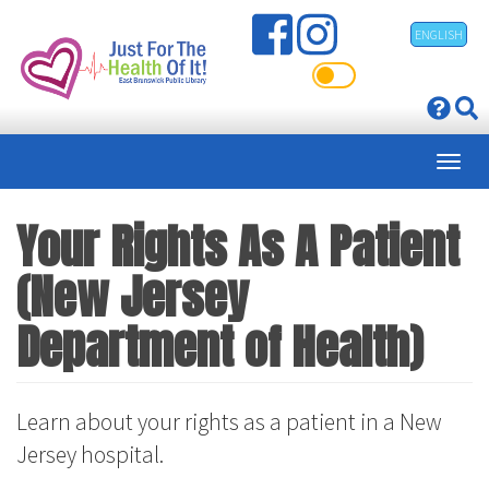
Pasar
ENGLISH
al
contenido
principal
Your Rights As A Patient
(New Jersey
Department of Health)
Learn about your rights as a patient in a New
Jersey hospital.