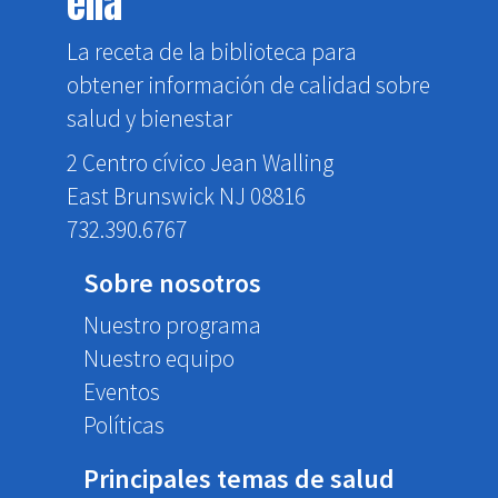
ella
La receta de la biblioteca para
obtener información de calidad sobre
salud y bienestar
2 Centro cívico Jean Walling
East Brunswick NJ 08816
732.390.6767
Sobre nosotros
Nuestro programa
Nuestro equipo
Eventos
Políticas
Principales temas de salud