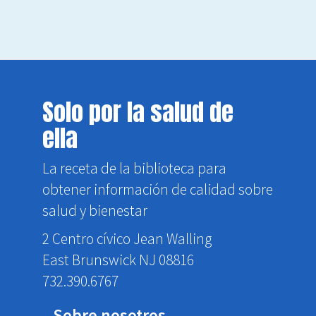
Solo por la salud de
ella
La receta de la biblioteca para
obtener información de calidad sobre
salud y bienestar
2 Centro cívico Jean Walling
East Brunswick NJ 08816
732.390.6767
Sobre nosotros