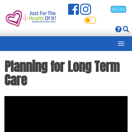
Pasar
ENGLISH
al
contenido
principal
Planning for Long Term
Care