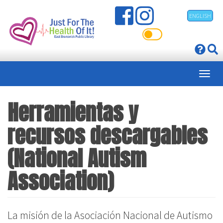
Pasar
ENGLISH
al
contenido
principal
Herramientas y
recursos descargables
(National Autism
Association)
La misión de la Asociación Nacional de Autismo