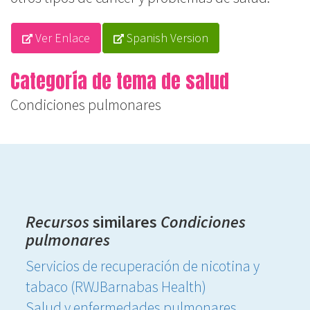
Ver Enlace
Spanish Version
Categoría de tema de salud
Condiciones pulmonares
Recursos
similares
Condiciones
pulmonares
Servicios de recuperación de nicotina y
tabaco (RWJBarnabas Health)
Salud y enfermedades pulmonares