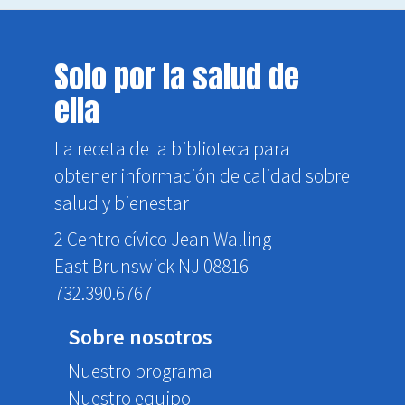
Solo por la salud de
ella
La receta de la biblioteca para
obtener información de calidad sobre
salud y bienestar
2 Centro cívico Jean Walling
East Brunswick NJ 08816
732.390.6767
Sobre nosotros
Nuestro programa
Nuestro equipo