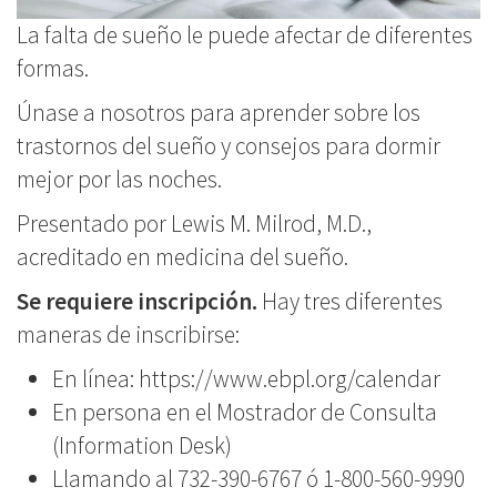
La falta de sueño le puede afectar de diferentes
formas.
Únase a nosotros para aprender sobre los
trastornos del sueño y consejos para dormir
mejor por las noches.
Presentado por Lewis M. Milrod, M.D.,
acreditado en medicina del sueño.
Se requiere inscripción.
Hay tres diferentes
maneras de inscribirse:
En línea:
https://www.ebpl.org/calendar
En persona en el Mostrador de Consulta
(Information Desk)
Llamando al
732-390-6767
ó
1-800-560-9990